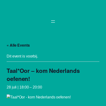
« Alle Events
Dit event is voorbij.
Taal*Oor – kom Nederlands
oefenen!
28 juli | 18:00
–
20:00