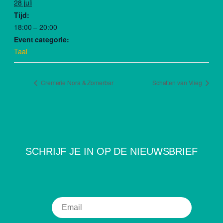
28 juli
Tijd:
18:00 – 20:00
Event categorie:
Taal
Cremerie Nora & Zomerbar
Schatten van Vlieg
SCHRIJF JE IN OP DE NIEUWSBRIEF