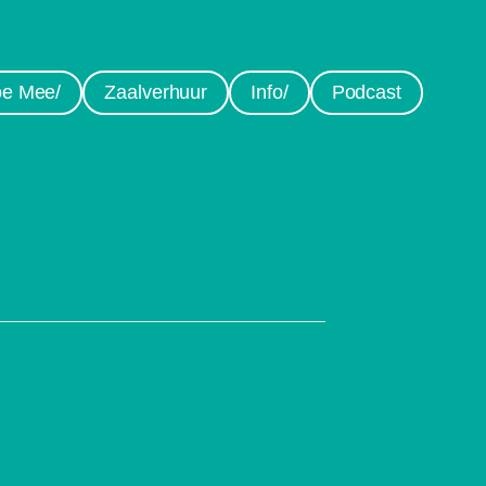
e Mee/
Zaalverhuur
Info/
Podcast