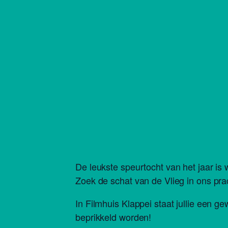
De leukste speurtocht van het jaar is 
Zoek de schat van de Vlieg in ons pra
In Filmhuis Klappei staat jullie een g
beprikkeld worden!