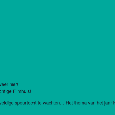
weer hier!
chtige Filmhuis!
eweldige speurtocht te wachten… Het thema van het jaar is