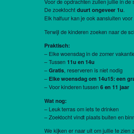
Voor de opdrachten zullen jullie in d
De zoektocht
.
duurt ongeveer 1u
Elk halfuur kan je ook aansluiten voo
Terwijl de kinderen zoeken naar de s
Praktisch:
– Elke woensdag in de zomer vakanti
– Tussen
11u en 14u
–
, reserveren is niet nodig
Gratis
–
Elke woensdag om 14u15: een grat
– Voor kinderen tussen
6 en 11 jaar
Wat nog:
– Leuk terras om iets te drinken
– Zoektocht vindt plaats buiten en bi
We kijken er naar uit om jullie te zien