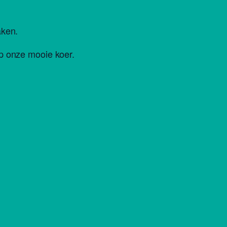
aken.
op onze mooie koer.