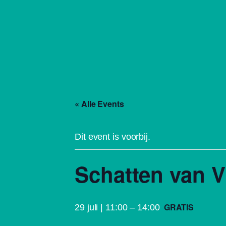
« Alle Events
Dit event is voorbij.
Schatten van V
GRATIS
29 juli | 11:00
–
14:00