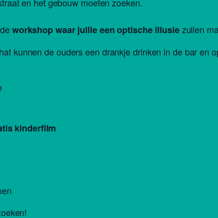
e straat en het gebouw moeten zoeken.
r de
zullen m
workshop waar jullie een optische illusie
chat kunnen de ouders een drankje drinken in de bar en 
e
is kinderfilm
nnen
 zoeken!