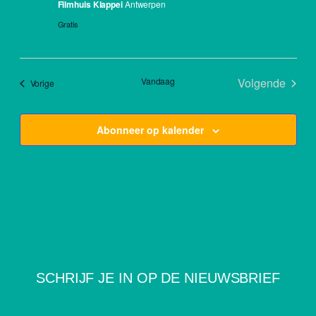
Filmhuis Klappei
Antwerpen
Gratis
Vandaag
Volgende
Events
Vorige
Events
Abonneer op kalender
SCHRIJF JE IN OP DE NIEUWSBRIEF