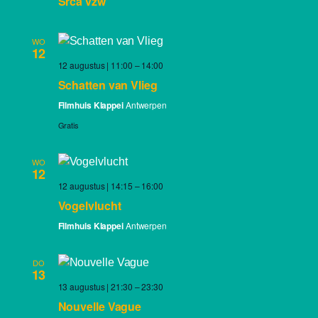
Srca vzw
WO
12
12 augustus | 11:00
–
14:00
Schatten van Vlieg
Filmhuis Klappei
Antwerpen
Gratis
WO
12
12 augustus | 14:15
–
16:00
Vogelvlucht
Filmhuis Klappei
Antwerpen
DO
13
13 augustus | 21:30
–
23:30
Nouvelle Vague