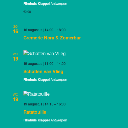
Filmhuis Klappei
Antwerpen
€2,00
ZO
16 augustus | 14:00
–
18:00
16
Cremerie Nora & Zomerbar
WO
19
19 augustus | 11:00
–
14:00
Schatten van Vlieg
Filmhuis Klappei
Antwerpen
WO
19
19 augustus | 14:15
–
16:00
Ratatouille
Filmhuis Klappei
Antwerpen