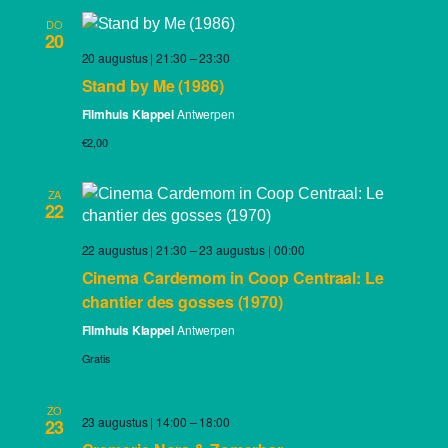
DO
20
20 augustus | 21:30
–
23:30
Stand by Me (1986)
Filmhuis Klappei
Antwerpen
€2,00
ZA
22
22 augustus | 21:30
–
23 augustus | 00:00
Cinema Cardemom in Coop Centraal: Le
chantier des gosses (1970)
Filmhuis Klappei
Antwerpen
Gratis
ZO
23 augustus | 14:00
–
18:00
23