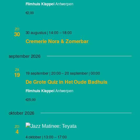
Filmhuis Klappei
Antwerpen
€2,00
ZO
30 augustus | 14:00
–
18:00
30
Cremerie Nora & Zomerbar
september 2026
ZA
19 september | 20:00
–
20 september | 00:00
19
De Grote Quiz in Het Oude Badhuis
Filmhuis Klappei
Antwerpen
€25,00
oktober 2026
ZO
4
4 oktober | 13:00
–
17:00