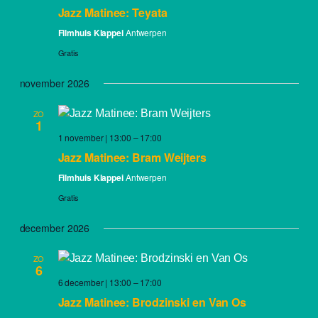
Jazz Matinee: Teyata
Filmhuis Klappei
Antwerpen
Gratis
november 2026
ZO
1
1 november | 13:00
–
17:00
Jazz Matinee: Bram Weijters
Filmhuis Klappei
Antwerpen
Gratis
december 2026
ZO
6
6 december | 13:00
–
17:00
Jazz Matinee: Brodzinski en Van Os