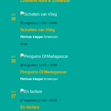
Cremerie Nora & Zomerbar
WO
26
26 augustus | 11:00
–
14:00
Schatten van Vlieg
Filmhuis Klappei
Antwerpen
Gratis
WO
26
26 augustus | 14:15
–
16:00
Penguins Of Madagascar
Filmhuis Klappei
Antwerpen
DO
27
27 augustus | 21:30
–
23:30
En fanfare