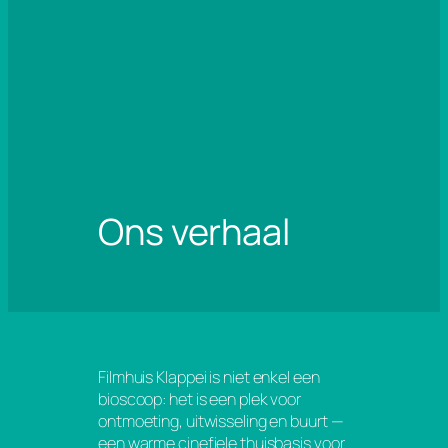
Ons verhaal
Filmhuis Klappei is niet enkel een
bioscoop: het is een plek voor
ontmoeting, uitwisseling en buurt —
een warme cinefiele thuisbasis voor