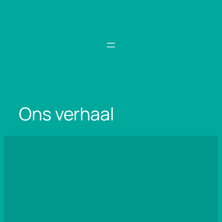
Spring
naar
de
inhoud
Ons verhaal