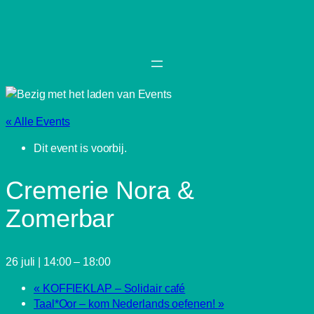
« Alle Events
Dit event is voorbij.
Cremerie Nora &
Zomerbar
26 juli | 14:00
–
18:00
«
KOFFIEKLAP – Solidair café
Taal*Oor – kom Nederlands oefenen!
»