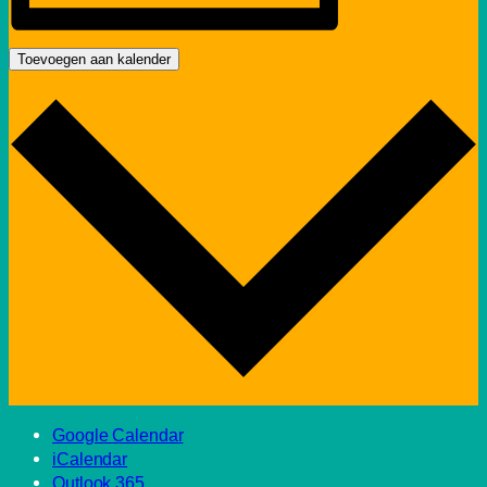
Toevoegen aan kalender
Google Calendar
iCalendar
Outlook 365