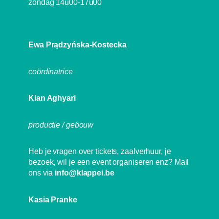
zondag 14u00-17u00
Ewa Prądzyńska-Kostecka
coördinatrice
Kian Aghyari
productie / gebouw
Heb je vragen over tickets, zaalverhuur, je
bezoek, wil je een event organiseren enz? Mail
ons via
info@klappei.be
Kasia Pranke