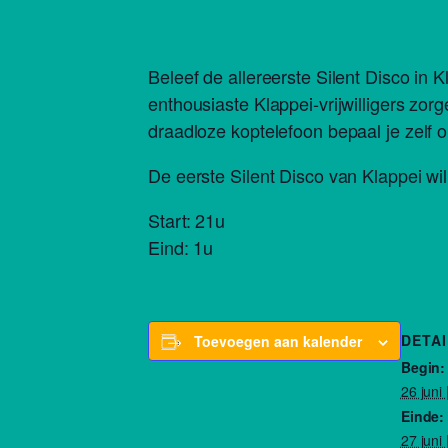
Beleef de allereerste Silent Disco in K
enthousiaste Klappei-vrijwilligers zor
draadloze koptelefoon bepaal je zelf o
De eerste Silent Disco van Klappei wil
Start: 21u
Eind: 1u
DETAI
Toevoegen aan kalender
Begin:
26 juni
Einde:
27 juni