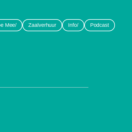
e Mee/
Zaalverhuur
Info/
Podcast