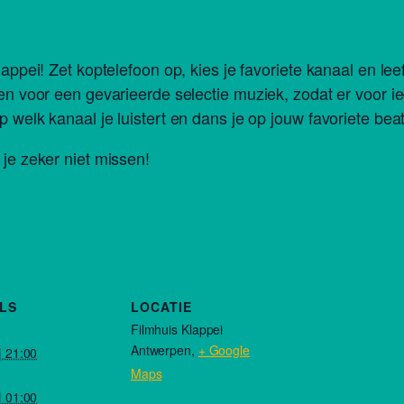
lappei! Zet koptelefoon op, kies je favoriete kanaal en lee
gen voor een gevarieerde selectie muziek, zodat er voor ied
p welk kanaal je luistert en dans je op jouw favoriete beat
 je zeker niet missen!
LS
LOCATIE
Filmhuis Klappei
Antwerpen
,
+ Google
 | 21:00
Maps
 | 01:00