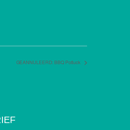
GEANNULEERD: BBQ Potluck
RIEF