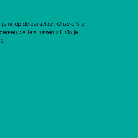
f je uit op de dansvloer. Onze dj’s en
ereen wel iets tussen zit. Via je
s.