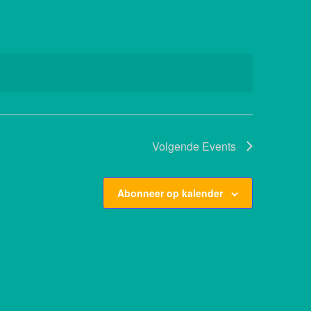
Volgende
Events
Abonneer op kalender