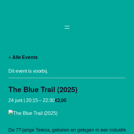
« Alle Events
Dit event is voorbij.
The Blue Trail (2025)
€2,00
24 juni | 20:15
–
22:30
De 77-jarige Tereza, geboren en getogen in een industriest