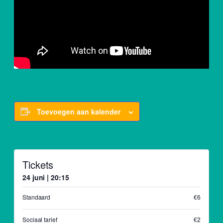
Toevoegen aan kalender
Tickets
24 juni | 20:15
Standaard
€6
Sociaal tarief
€2