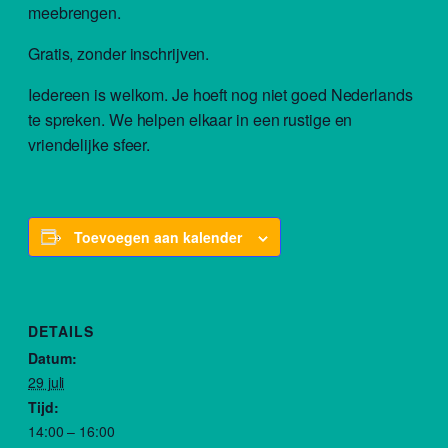
meebrengen.
Gratis, zonder inschrijven.
Iedereen is welkom. Je hoeft nog niet goed Nederlands
te spreken. We helpen elkaar in een rustige en
vriendelijke sfeer.
Toevoegen aan kalender
DETAILS
Datum:
29 juli
Tijd:
14:00 – 16:00