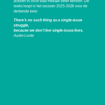
actoren in onze stad mekaar beter kennen. De
reeks loopt in het seizoen 2025-2026 voor de
dertiende keer.
There’s no such thing as a single-issue
struggle,
because we don’t live single-issue lives.
Audre Lorde