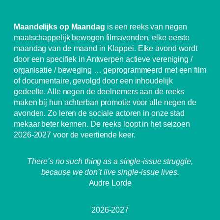
Maandelijks op Maandag
is een reeks van negen
maatschappelijk bewogen filmavonden, elke eerste
maandag van de maand in Klappei. Elke avond wordt
door een specifiek in Antwerpen actieve vereniging /
organisatie / beweging … geprogrammeerd met een film
of documentaire, gevolgd door een inhoudelijk
gedeelte. Alle negen de deelnemers aan de reeks
maken bij hun achterban promotie voor alle negen de
avonden. Zo leren de sociale actoren in onze stad
mekaar beter kennen. De reeks loopt in het seizoen
2026-2027 voor de veertiende keer.
There’s no such thing as a single-issue struggle,
because we don’t live single-issue lives.
Audre Lorde
2026-2027