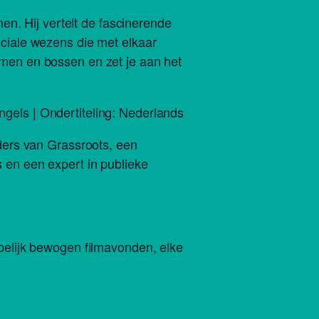
en. Hij vertelt de fascinerende
ciale wezens die met elkaar
men en bossen en zet je aan het
Engels | Ondertiteling: Nederlands
ders van Grassroots, een
en een expert in publieke
.
elijk bewogen filmavonden, elke