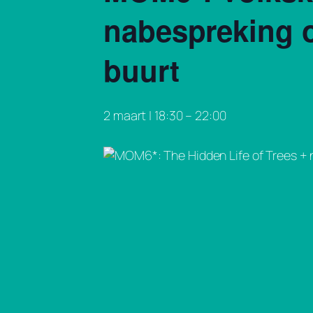
nabespreking 
buurt
2 maart | 18:30
–
22:00