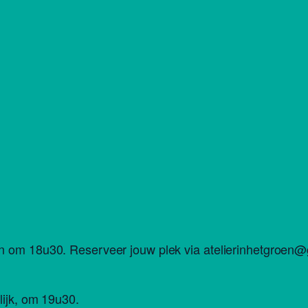
om 18u30. Reserveer jouw plek via atelierinhetgroen@gmai
lijk, om 19u30.