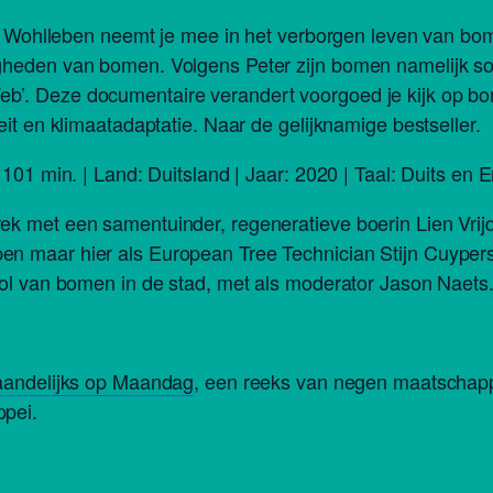
er Wohlleben neemt je mee in het verborgen leven van bom
gheden van bomen. Volgens Peter zijn bomen namelijk so
’. Deze documentaire verandert voorgoed je kijk op bo
it en klimaatadaptatie. Naar de gelijknamige bestseller.
101 min. | Land: Duitsland | Jaar: 2020 | Taal: Duits en 
k met een samentuinder, regeneratieve boerin Lien Vrij
 maar hier als European Tree Technician Stijn Cuypers 
rol van bomen in de stad, met als moderator Jason Naets
andelijks op Maandag
, een reeks van negen maatschapp
pei.