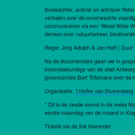
Boswachter, activist en schrijver Pet
verhalen over de onverwachte vaardi
communiceren via een ‘Wood Wide Web
denken over natuurbeheer, biodiversite
Regie: Jörg Adolph & Jan Haft | Duur: 
Na de documentaire gaan we in gespre
boomdeskundige van de stad Antwerpen
groenruimtes Bart Tritsmans over de 
Organisatie:
’t Hofke van Stuivenberg
* Dit is de zesde avond in de reeks
Ma
eerste maandag van de maand in Klap
Tickets via de link hieronder