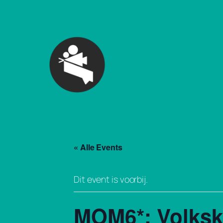
« Alle Events
Dit event is voorbij.
MOM6*: Volkske