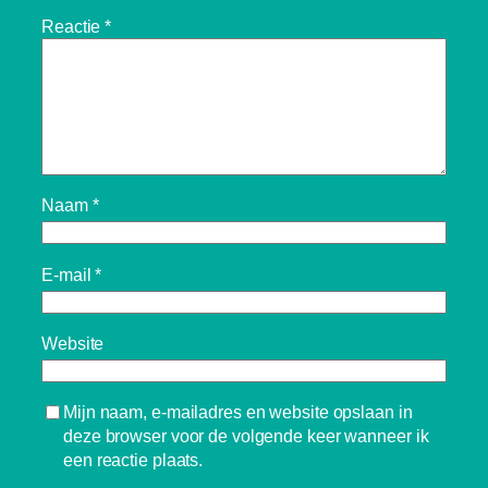
Reactie
*
Naam
*
E-mail
*
Website
Mijn naam, e-mailadres en website opslaan in
deze browser voor de volgende keer wanneer ik
een reactie plaats.