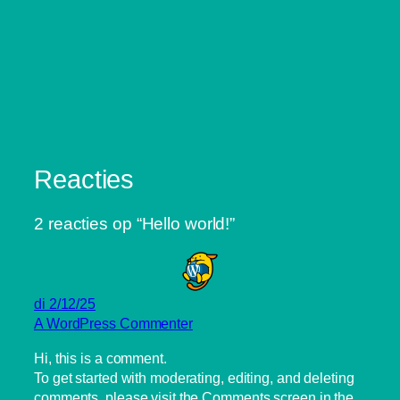
Reacties
2 reacties op “Hello world!”
di 2/12/25
A WordPress Commenter
Hi, this is a comment.
To get started with moderating, editing, and deleting
comments, please visit the Comments screen in the