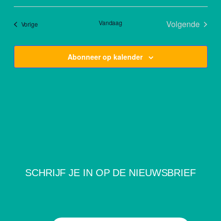
Vandaag
Volgende
Events
Vorige
Events
Abonneer op kalender
SCHRIJF JE IN OP DE NIEUWSBRIEF