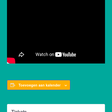
Toevoegen aan kalender
Tickets