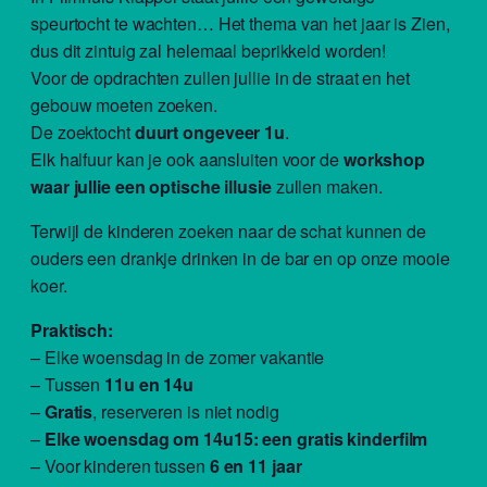
speurtocht te wachten… Het thema van het jaar is Zien,
dus dit zintuig zal helemaal beprikkeld worden!
Voor de opdrachten zullen jullie in de straat en het
gebouw moeten zoeken.
De zoektocht
duurt ongeveer 1u
.
Elk halfuur kan je ook aansluiten voor de
workshop
waar jullie een optische illusie
zullen maken.
Terwijl de kinderen zoeken naar de schat kunnen de
ouders een drankje drinken in de bar en op onze mooie
koer.
Praktisch:
– Elke woensdag in de zomer vakantie
– Tussen
11u en 14u
–
Gratis
, reserveren is niet nodig
–
Elke woensdag om 14u15: een gratis kinderfilm
– Voor kinderen tussen
6 en 11 jaar