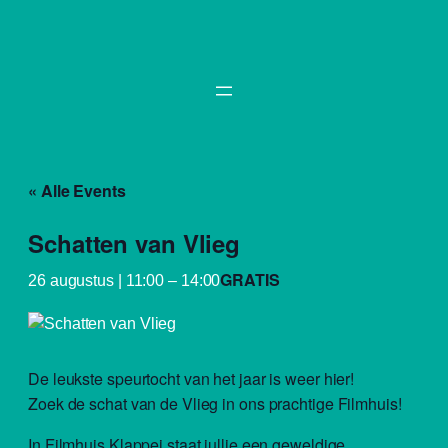
« Alle Events
Schatten van Vlieg
GRATIS
26 augustus | 11:00
–
14:00
De leukste speurtocht van het jaar is weer hier!
Zoek de schat van de Vlieg in ons prachtige Filmhuis!
In Filmhuis Klappei staat jullie een geweldige