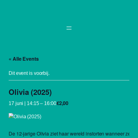
« Alle Events
Dit event is voorbij.
Olivia (2025)
€2,00
17 juni | 14:15
–
16:00
De 12-jarige Olivia ziet haar wereld instorten wanneer ze me