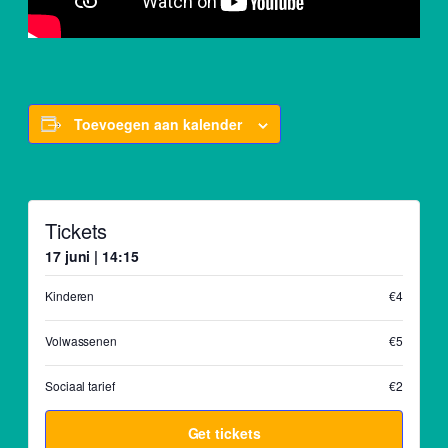
Toevoegen aan kalender
Tickets
17 juni | 14:15
Kinderen
€4
Volwassenen
€5
Sociaal tarief
€2
Get tickets