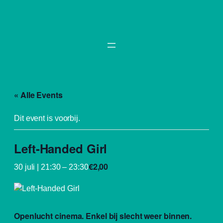
« Alle Events
Dit event is voorbij.
Left-Handed Girl
€2,00
30 juli | 21:30
–
23:30
Openlucht cinema. Enkel bij slecht weer binnen.