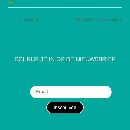
75
Elemental
KOFFIEKLAP – Solidair café
SCHRIJF JE IN OP DE NIEUWSBRIEF