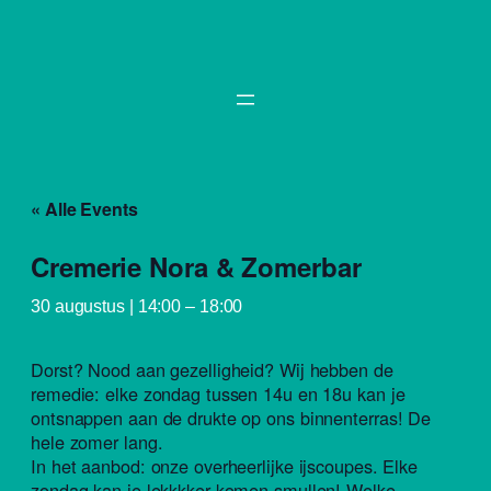
« Alle Events
Cremerie Nora & Zomerbar
30 augustus | 14:00
–
18:00
Dorst? Nood aan gezelligheid? Wij hebben de
remedie: elke zondag tussen 14u en 18u kan je
ontsnappen aan de drukte op ons binnenterras! De
hele zomer lang.
In het aanbod: onze overheerlijke ijscoupes. Elke
zondag kan je lekkkker komen smullen! Welke