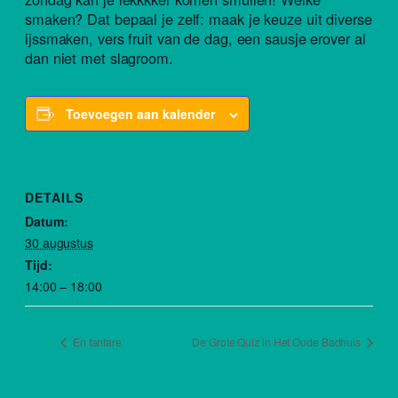
smaken? Dat bepaal je zelf: maak je keuze uit diverse
ijssmaken, vers fruit van de dag, een sausje erover al
dan niet met slagroom.
Toevoegen aan kalender
DETAILS
Datum:
30 augustus
Tijd:
14:00 – 18:00
En fanfare
De Grote Quiz in Het Oude Badhuis