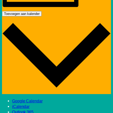
Toevoegen aan kalender
Google Calendar
iCalendar
Outlook 365