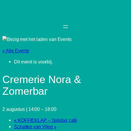
« Alle Events
Dit event is voorbij.
Cremerie Nora &
Zomerbar
2 augustus | 14:00
–
18:00
«
KOFFIEKLAP – Solidair café
Schatten van Vlieg
»