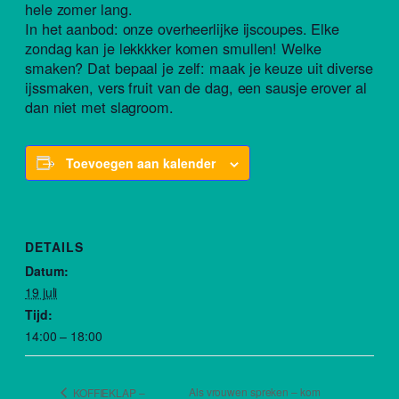
hele zomer lang.
In het aanbod: onze overheerlijke ijscoupes. Elke
zondag kan je lekkkker komen smullen! Welke
smaken? Dat bepaal je zelf: maak je keuze uit diverse
ijssmaken, vers fruit van de dag, een sausje erover al
dan niet met slagroom.
Toevoegen aan kalender
DETAILS
Datum:
19 juli
Tijd:
14:00 – 18:00
Als vrouwen spreken – kom
KOFFIEKLAP –