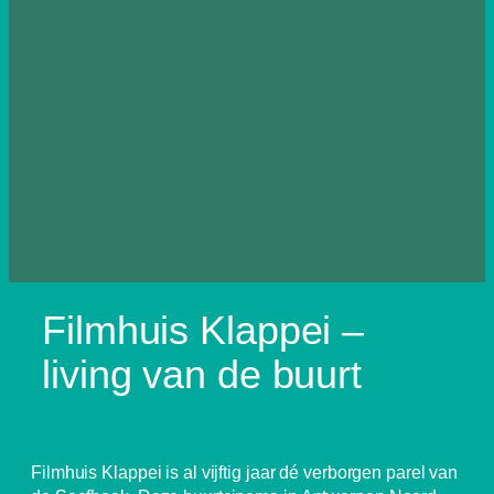
Filmhuis Klappei –
living van de buurt
Filmhuis Klappei is al vijftig jaar dé verborgen parel van