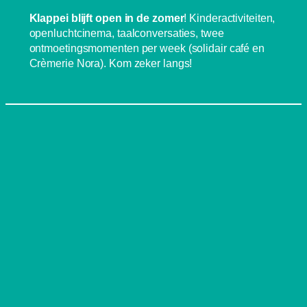
Klappei blijft open in de zomer
! Kinderactiviteiten,
openluchtcinema, taalconversaties, twee
ontmoetingsmomenten per week (solidair café en
Crèmerie Nora). Kom zeker langs!
SCHRIJF JE IN OP DE NIEUWSBRIEF