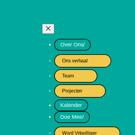
Over Ons/
Ons verhaal
Team
Projecten
Kalender
Doe Mee/
Word Vrijwilliger