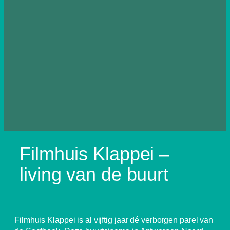
Filmhuis Klappei –
living van de buurt
Filmhuis Klappei is al vijftig jaar dé verborgen parel van