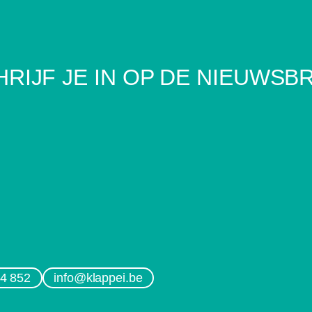
RIJF JE IN OP DE NIEUWSB
4 852
info@klappei.be