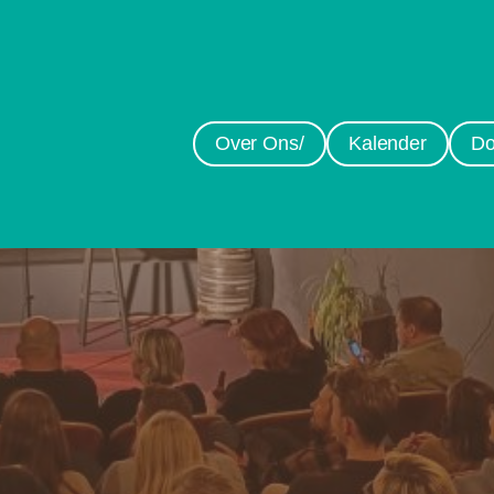
Over Ons/
Kalender
Do