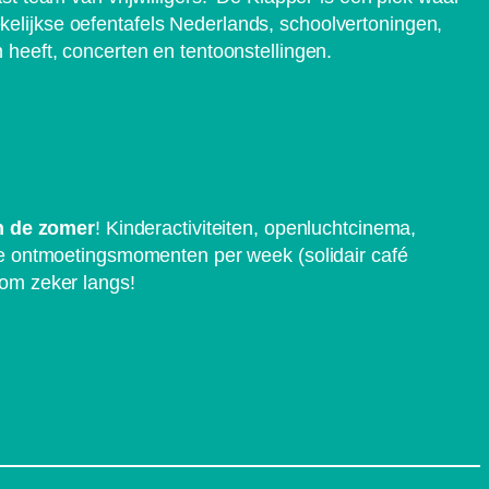
elijkse oefentafels Nederlands, schoolvertoningen,
 heeft, concerten en tentoonstellingen.
in de zomer
! Kinderactiviteiten, openluchtcinema,
ee ontmoetingsmomenten per week (solidair café
om zeker langs!