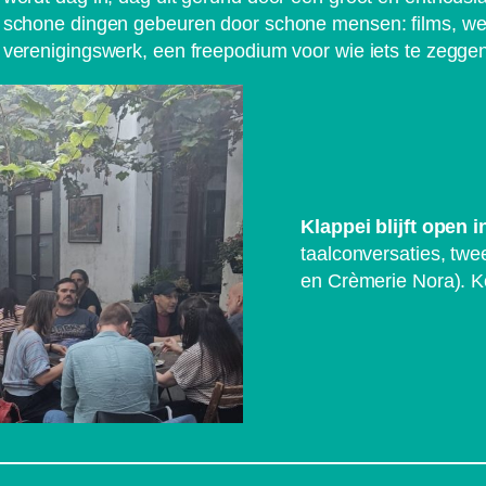
schone dingen gebeuren door schone mensen: films, wek
verenigingswerk, een freepodium voor wie iets te zeggen
Klappei blijft open 
taalconversaties, tw
en Crèmerie Nora). K