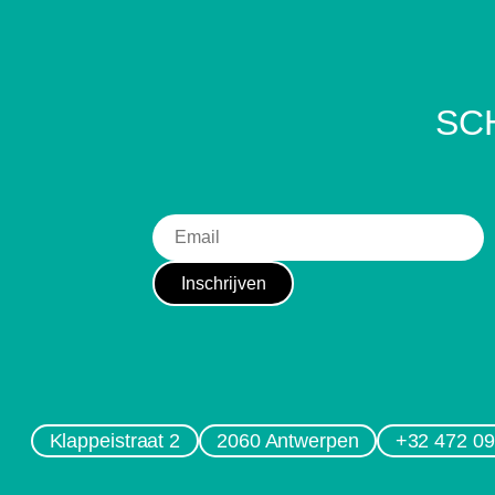
SCH
Klappeistraat 2
2060 Antwerpen
+32 472 09